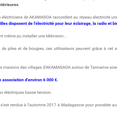
intérieures
.
 éléctriciens de AKAMASOA raccordent au réseau electricité u
lles disposent de l'électricité pour leur éclairage, la radio et 
t même pu installer une télévision...
de piles et de bougies, ces utilisateurs peuvent grâce à ce
des maisons des villages d'AKAMASAOA autour de Tannarive soie
 association d'environ 6 000 €.
x éléctriques basse tension.
D s'est rendue à l'automne 2017 à Madagascar pour procéder a