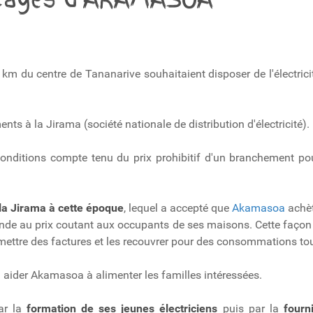
 km du centre de Tananarive souhaitaient disposer de l'électrici
s à la Jirama (société nationale de distribution d'électricité).
 conditions compte tenu du prix prohibitif d'un branchement po
a Jirama à cette époque
, lequel a accepté que
Akamasoa
achè
vende au prix coutant aux occupants de ses maisons. Cette façon
ettre des factures et les recouvrer pour des consommations tou
aider Akamasoa à alimenter les familles intéressées.
ar la
formation de ses jeunes électriciens
puis par la
fourn