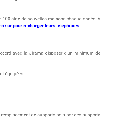
ne 100 aine de nouvelles maisons chaque année. A
bien sur pour recharger leurs téléphones
.
t accord avec la Jirama disposer d'un minimum de
nt équipées.
u remplacement de supports bois par des supports