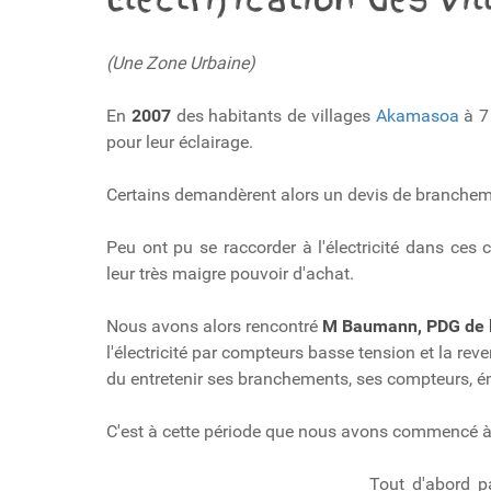
(Une Zone Urbaine)
En
2007
des habitants de villages
Akamasoa
à 7
pour leur éclairage.
Certains demandèrent alors un devis de branchement
Peu ont pu se raccorder à l'électricité dans ces
leur très maigre pouvoir d'achat.
Nous avons alors rencontré
M Baumann, PDG de l
l'électricité par compteurs basse tension et la re
du entretenir ses branchements, ses compteurs, ém
C'est à cette période que nous avons commencé à 
Tout d'abord p