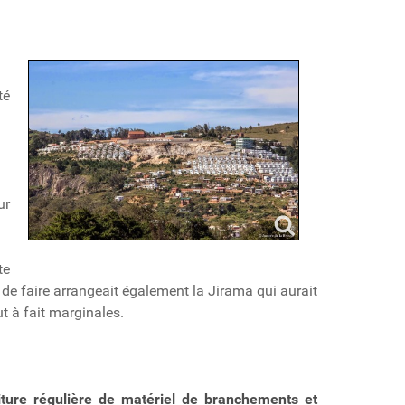
té
ur
te
 de faire arrangeait également la Jirama qui aurait
t à fait marginales.
iture régulière de matériel de branchements et