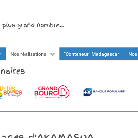
le plus grand nombre...
Nos réalisations
"Conteneur" Madagascar
Nos 
naires
villages d'AKAMASOA