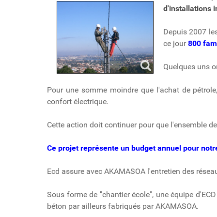
d'installations 
Depuis 2007 les
ce jour
800 fami
Quelques uns on
Pour une somme moindre que l'achat de pétrole, 
confort électrique.
Cette action doit continuer pour que l'ensemble 
Ce projet représente un budget annuel pour notre
Ecd assure avec AKAMASOA l'entretien des réseau
Sous forme de "chantier école", une équipe d'EC
béton par ailleurs fabriqués par AKAMASOA.